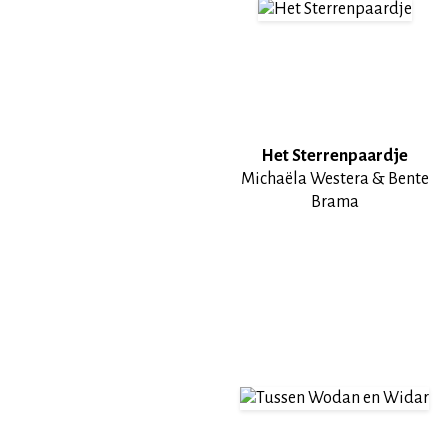
Het Sterrenpaardje
Michaëla Westera & Bente
Brama