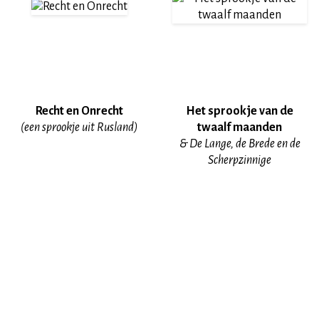
Recht en Onrecht
Het sprookje van de
(een sprookje uit Rusland)
twaalf maanden
& De Lange, de Brede en de
Scherpzinnige