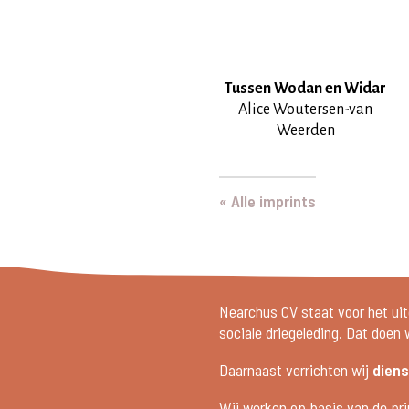
Tussen Wodan en Widar
Alice Woutersen-van
Weerden
« Alle imprints
Nearchus CV staat voor het uit
sociale driegeleding. Dat doen
Daarnaast verrichten wij
dien
Wij werken op basis van de pr