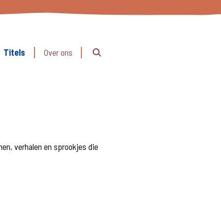
Titels
Over ons
hen, verhalen en sprookjes die