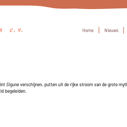
Home
Nieuws
rint
Sigune
verschijnen, putten uit de rijke stroom van de grote myt
id begeleiden.