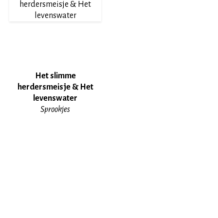
Het slimme
herdersmeisje & Het
levenswater
Sprookjes