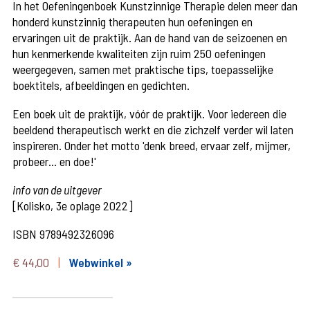
In het Oefeningenboek Kunstzinnige Therapie delen meer dan
honderd kunstzinnig therapeuten hun oefeningen en
ervaringen uit de praktijk. Aan de hand van de seizoenen en
hun kenmerkende kwaliteiten zijn ruim 250 oefeningen
weergegeven, samen met praktische tips, toepasselijke
boektitels, afbeeldingen en gedichten.
Een boek uit de praktijk, vóór de praktijk. Voor iedereen die
beeldend therapeutisch werkt en die zichzelf verder wil laten
inspireren. Onder het motto 'denk breed, ervaar zelf, mijmer,
probeer... en doe!'
info van de uitgever
[Kolisko, 3e oplage 2022]
ISBN
9789492326096
€
44,00
Webwinkel »