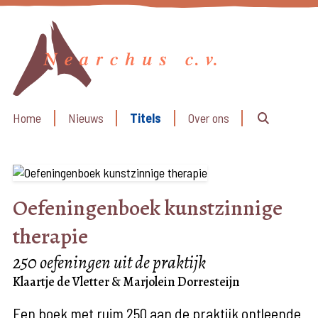
Home
Nieuws
Titels
Over ons
Oefeningenboek kunstzinnige
therapie
250 oefeningen uit de praktijk
Klaartje de Vletter & Marjolein Dorresteijn
Een boek met ruim 250 aan de praktijk ontleende