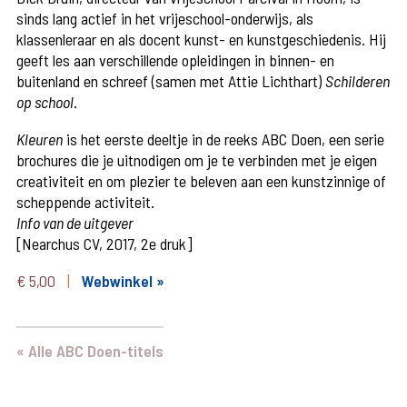
sinds lang actief in het vrijeschool-onderwijs, als
klassenleraar en als docent kunst- en kunstgeschiedenis. Hij
geeft les aan verschillende opleidingen in binnen- en
buitenland en schreef (samen met Attie Lichthart)
Schilderen
op school
.
Kleuren
is het eerste deeltje in de reeks ABC Doen, een serie
brochures die je uitnodigen om je te verbinden met je eigen
creativiteit en om plezier te beleven aan een kunstzinnige of
scheppende activiteit.
Info van de uitgever
[Nearchus CV, 2017, 2e druk]
€
5,00
Webwinkel »
« Alle ABC Doen-titels