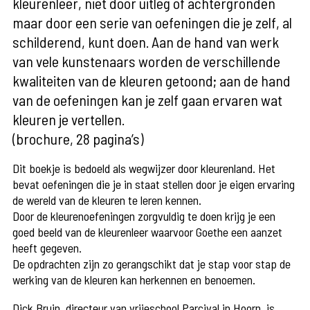
kleurenleer, niet door uitleg of achtergronden
maar door een serie van oefeningen die je zelf, al
schilderend, kunt doen. Aan de hand van werk
van vele kunstenaars worden de verschillende
kwaliteiten van de kleuren getoond; aan de hand
van de oefeningen kan je zelf gaan ervaren wat
kleuren je vertellen.
(brochure, 28 pagina’s)
Dit boekje is bedoeld als wegwijzer door kleurenland. Het
bevat oefeningen die je in staat stellen door je eigen ervaring
de wereld van de kleuren te leren kennen.
Door de kleurenoefeningen zorgvuldig te doen krijg je een
goed beeld van de kleurenleer waarvoor Goethe een aanzet
heeft gegeven.
De opdrachten zijn zo gerangschikt dat je stap voor stap de
werking van de kleuren kan herkennen en benoemen.
Dick Bruin, directeur van vrijeschool Parcival in Hoorn, is