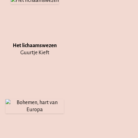
Het lichaamswezen
Guurtje Kieft