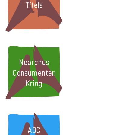
Titels
Nearchus
Consumenten
Kring
ABC