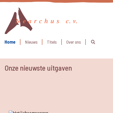
Home
Nieuws
Titels
Over ons
Onze nieuwste uitgaven