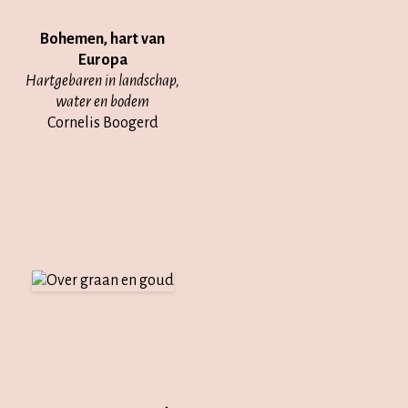
Bohemen, hart van
Europa
Hartgebaren in landschap,
water en bodem
Cornelis Boogerd